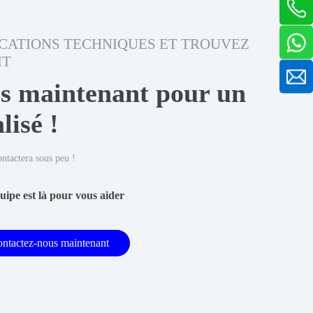
ICATIONS TECHNIQUES ET TROUVEZ
IT
s maintenant pour un
lisé !
ontactera sous peu !
uipe est là pour vous aider
ntactez-nous maintenant