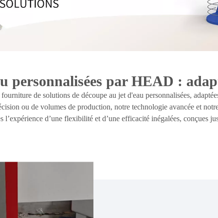
eau personnalisées par HEAD : adapt
urniture de solutions de découpe au jet d'eau personnalisées, adaptées
écision ou de volumes de production, notre technologie avancée et notre
 l’expérience d’une flexibilité et d’une efficacité inégalées, conçues ju