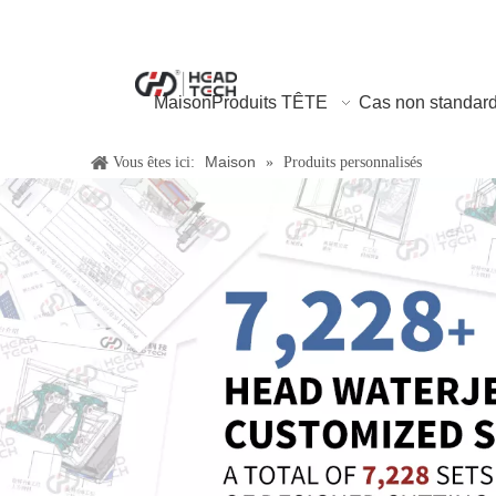
Maison
Produits TÊTE
Cas non standar
Maison
Vous êtes ici:
»
Produits personnalisés