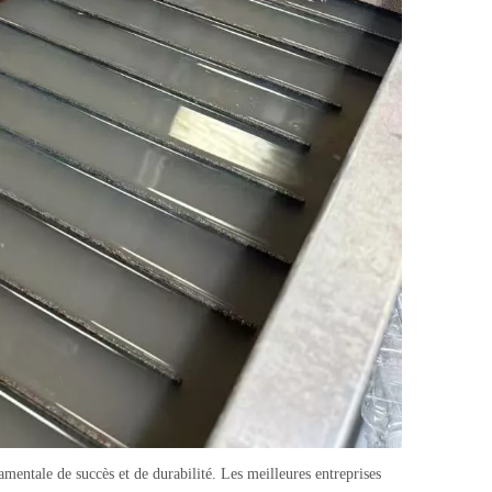
mentale de succès et de durabilité. Les meilleures entreprises