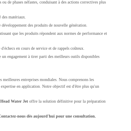
s ou de phases néfastes, conduisant à des actions correctives plus
té des matériaux.
de développement des produits de nouvelle génération.
rantissant que les produits répondent aux normes de performance et
e d'échecs en cours de service et de rappels coûteux.
fie un engagement à tirer parti des meilleurs outils disponibles
es meilleures entreprises mondiales. Nous comprenons les
expertise en application. Notre objectif est d'être plus qu'un
,
Head Water Jet
offre la solution définitive pour la préparation
 Contactez-nous dès aujourd'hui pour une consultation.