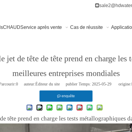

sale2@hdwater
ds
CHAUD
Service après vente
Cas de réussite
Applicati
 jet de tête de tête prend en charge les 
meilleures entreprises mondiales
arcourir:
0
auteur:Éditeur du site publier Temps: 2025-05-29 origine:
enquête
 de tête prend en charge les tests métallographiques d