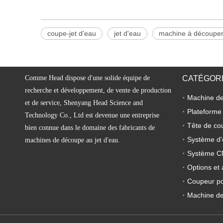
coupe-jet d'eau
jet d'eau
machine à découper
Comme Head dispose d'une solide équipe de
CATÉGORI
recherche et développement, de vente de production
et de service, Shenyang Head Science and
Plateforme
Technology Co., Ltd est devenue une entreprise
Tête de co
bien connue dans le domaine des fabricants de
Système d'
machines de découpe au jet d'eau.
Système 
Options et 
Coupeur por
Machine de