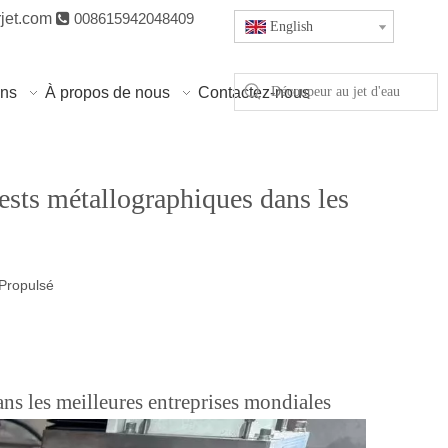
jet.com

008615942048409
English
ons
À propos de nous
Contactez-nous
tests métallographiques dans les
Propulsé
ans les meilleures entreprises mondiales