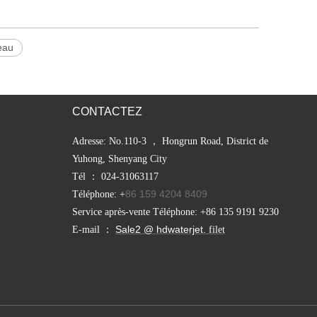
eau
CONTACTEZ
Adresse: No.110-3 ， Hongrun Road, District de
Yuhong, Shenyang City
Tél ： 024-31063117
86 159 4204 8409
Téléphone: +
Service après-vente Téléphone: +86 135 9191 9230
Sale2 @ hdwaterjet.
E-mail ：
filet