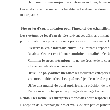
Déformation mécanique:
les contraintes induites, le macu
Ces artefacts compromettent la fiabilité de l'analyse, conduisant 
inacceptables.
Tête au jet d'eau: Fondation pour l'intégrité des échantillo
Les systèmes de jet d'eau de tête
relèvent ces défis en utilisan
particules abrasives pour sectionner précisément les matériaux. C
Préserve la vraie microstructure:
En éliminant l'apport de
l'analyse. Ceci est crucial pour
conduire la qualité
grâce à
Minimise le stress mécanique:
la nature érosive de la co
substances délicates ou cassantes.
Offre une polyvalence inégalée:
les meilleures entrepris
structures multicouches. Les systèmes à jet d'eau de tête p
Offre une qualité de bord supérieure:
la précision de la 
d'économiser du temps et de protéger davantage l'échantill
Rendoir les meilleures entreprises mondiales pour respecter 
L'adoption de la technologie
des chevaux de tête
par les princi