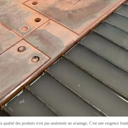
a qualité des produits n'est pas seulement un avantage; C'est une exigence fonda