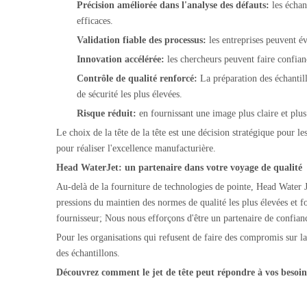
Précision améliorée dans l'analyse des défauts:
les échan
efficaces.
Validation fiable des processus:
les entreprises peuvent év
Innovation accélérée:
les chercheurs peuvent faire confia
Contrôle de qualité renforcé:
La préparation des échantil
de sécurité les plus élevées.
Risque réduit:
en fournissant une image plus claire et plus
Le choix de la tête de la tête est une décision stratégique pour les
pour réaliser l'excellence manufacturière.
Head WaterJet: un partenaire dans votre voyage de qualité
Au-delà de la fourniture de technologies de pointe, Head Water Je
pressions du maintien des normes de qualité les plus élevées et fo
fournisseur; Nous nous efforçons d'être un partenaire de confianc
Pour les organisations qui refusent de faire des compromis sur la
des échantillons.
Découvrez comment le jet de tête peut répondre à vos besoin