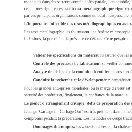
mondiales dans des secteurs comme l'aérospatiale, l'automobile, l'
ces normes rigoureuses est
un test métallographique rigoureu
par ces principales organisations comme un outil indispensable, s
L'importance inflexible des tests métallographiques en assur
Les tests métallographiques fournissent une fenêtre microscopique 
inclusions, la porosité et la présence de défauts. Cette perspicaci
Valider les spécifications du matériau:
s'assurer que les 
Contrôle des processus de fabrication:
surveiller comment
Analyse de l'échec de la conduite:
identifier la cause pro
Conduire la recherche et le développement:
caractériser
Pour les grandes entreprises mondiales, où la marge d'erreur est
sécurité des produits et, finalement, la confiance de la marque.
Le goulot d'étranglement critique: défis de préparation des 
L'adage 'Garbage in, Garbage Out ' est très pertinent dans la méta
compromis pendant la préparation. Les méthodes de coupe tradition
Dommages thermiques:
les zones touchées par la chaleur