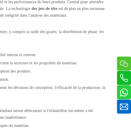
ité et les performances de leurs produits. Central pour atteindre
iale. La technologie
des jets de tête
est de plus en plus reconnue
de intégrité dans l'analyse des matériaux.
re, y compris la taille des grains, la distribution de phase, les
lité interne et externe.
tent la structure et les propriétés du matériau.
eption des produits.
ation.
ent les décisions de conception, l'efficacité de la production, la
ésultats seront défectueux si l'échantillon lui-même a été
par inadvertance:
iques du matériau.