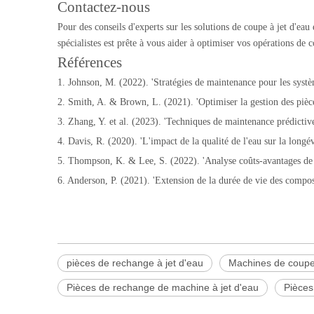
Contactez-nous
Pour des conseils d'experts sur les solutions de coupe à jet d'e
spécialistes est prête à vous aider à optimiser vos opérations de
Références
1. Johnson, M. (2022). 'Stratégies de maintenance pour les systèm
2. Smith, A. & Brown, L. (2021). 'Optimiser la gestion des pièce
3. Zhang, Y. et al. (2023). 'Techniques de maintenance prédicti
4. Davis, R. (2020). 'L'impact de la qualité de l'eau sur la long
5. Thompson, K. & Lee, S. (2022). 'Analyse coûts-avantages de l'
6. Anderson, P. (2021). 'Extension de la durée de vie des compos
pièces de rechange à jet d'eau
Machines de coupe 
Pièces de rechange de machine à jet d'eau
Pièces