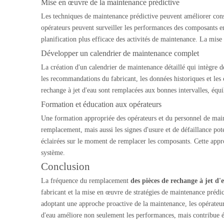
Mise en œuvre de la maintenance prédictive
Les techniques de maintenance prédictive peuvent améliorer cons
opérateurs peuvent surveiller les performances des composants en
planification plus efficace des activités de maintenance. La mise
Développer un calendrier de maintenance complet
La création d'un calendrier de maintenance détaillé qui intègre d
les recommandations du fabricant, les données historiques et les
rechange à jet d'eau sont remplacées aux bonnes intervalles, équil
Formation et éducation aux opérateurs
Une formation appropriée des opérateurs et du personnel de maint
remplacement, mais aussi les signes d'usure et de défaillance pot
éclairées sur le moment de remplacer les composants. Cette appro
système.
Conclusion
La fréquence du remplacement
des pièces de rechange à jet d
fabricant et la mise en œuvre de stratégies de maintenance prédic
adoptant une approche proactive de la maintenance, les opérateurs
d'eau améliore non seulement les performances, mais contribue éga