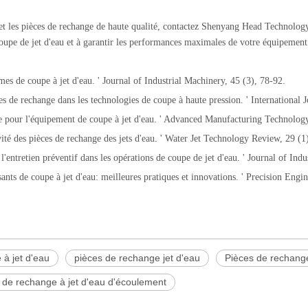
au et les pièces de rechange de haute qualité, contactez Shenyang Head Technolog
 coupe de jet d'eau et à garantir les performances maximales de votre équipement
es de coupe à jet d'eau. ' Journal of Industrial Machinery, 45 (3), 78-92.
s de rechange dans les technologies de coupe à haute pression. ' International
ve pour l'équipement de coupe à jet d'eau. ' Advanced Manufacturing Technolog
évité des pièces de rechange des jets d'eau. ' Water Jet Technology Review, 29 (1
entretien préventif dans les opérations de coupe de jet d'eau. ' Journal of Ind
ants de coupe à jet d'eau: meilleures pratiques et innovations. ' Precision Engi
à jet d'eau
pièces de rechange jet d'eau
Pièces de rechange 
 de rechange à jet d'eau d'écoulement