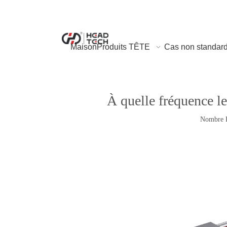
Maison
Produits TÊTE
Cas non standar
À quelle fréquence le
Nombre P