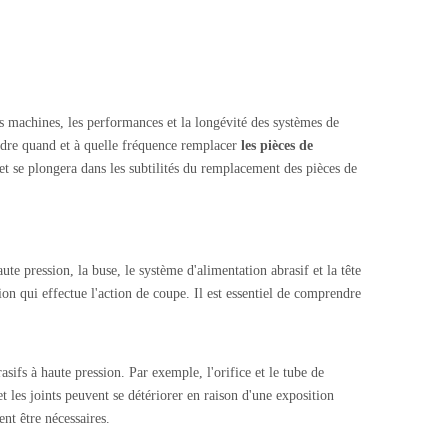
es machines, les performances et la longévité des systèmes de
ndre quand et à quelle fréquence remplacer
les pièces de
et se plongera dans les subtilités du remplacement des pièces de
 pression, la buse, le système d'alimentation abrasif et la tête
on qui effectue l'action de coupe. Il est essentiel de comprendre
asifs à haute pression. Par exemple, l'orifice et le tube de
et les joints peuvent se détériorer en raison d'une exposition
nt être nécessaires.