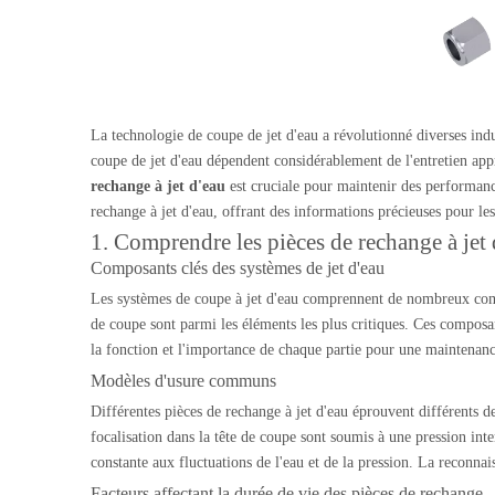
La technologie de coupe de jet d'eau a révolutionné diverses indu
coupe de jet d'eau dépendent considérablement de l'entretien a
rechange à jet d'eau
est cruciale pour maintenir des performanc
rechange à jet d'eau, offrant des informations précieuses pour les
1. Comprendre les pièces de rechange à jet 
Composants clés des systèmes de jet d'eau
Les systèmes de coupe à jet d'eau comprennent de nombreux compos
de coupe sont parmi les éléments les plus critiques. Ces composan
la fonction et l'importance de chaque partie pour une maintenan
Modèles d'usure communs
Différentes pièces de rechange à jet d'eau éprouvent différents de
focalisation dans la tête de coupe sont soumis à une pression inte
constante aux fluctuations de l'eau et de la pression. La reconna
Facteurs affectant la durée de vie des pièces de rechange