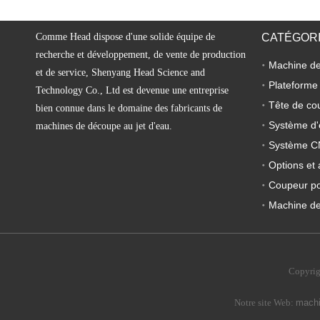
Comme Head dispose d'une solide équipe de
CATÉGORI
recherche et développement, de vente de production
et de service, Shenyang Head Science and
Plateforme
Technology Co., Ltd est devenue une entreprise
Tête de co
bien connue dans le domaine des fabricants de
Système d'
machines de découpe au jet d'eau.
Système 
Options et 
Coupeur por
Machine de
Copyrig
Notre site Web:
machi