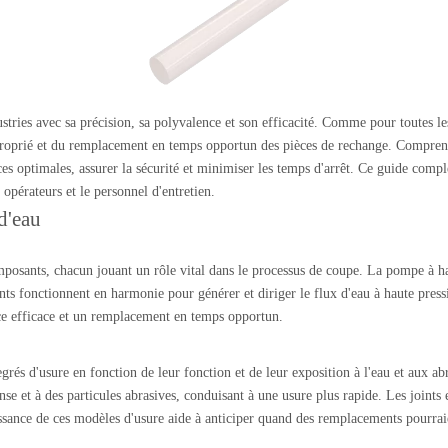
stries avec sa précision, sa polyvalence et son efficacité. Comme pour toutes l
pproprié et du remplacement en temps opportun des pièces de rechange. Compre
es optimales, assurer la sécurité et minimiser les temps d'arrêt. Ce guide compl
 opérateurs et le personnel d'entretien.
d'eau
ants, chacun jouant un rôle vital dans le processus de coupe. La pompe à haute
ts fonctionnent en harmonie pour générer et diriger le flux d'eau à haute pressi
ce efficace et un remplacement en temps opportun.
grés d'usure en fonction de leur fonction et de leur exposition à l'eau et aux abr
nse et à des particules abrasives, conduisant à une usure plus rapide. Les joints 
issance de ces modèles d'usure aide à anticiper quand des remplacements pourraie