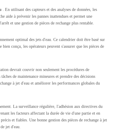
au
. En utilisant des capteurs et des analyses de données, les
he aide à prévenir les pannes inattendues et permet une
arrêt et une gestion de pièces de rechange plus rentable.
nnement optimal des jets d'eau. Ce calendrier doit être basé sur
 bien conçu, les opérateurs peuvent s'assurer que les pièces de
cation devrait couvrir non seulement les procédures de
es tâches de maintenance mineures et prendre des décisions
change à jet d'eau et améliorer les performances globales du
ement. La surveillance régulière, l'adhésion aux directives du
ant les facteurs affectant la durée de vie d'une partie et en
 précis et fiables. Une bonne gestion des pièces de rechange à jet
de jet d'eau.