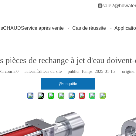

sale2@hdwater
ds
CHAUD
Service après vente
Cas de réussite
Applicati
s pièces de rechange à jet d'eau doivent-
arcourir:
0
auteur:Éditeur du site publier Temps: 2025-01-15 origine:
enquête