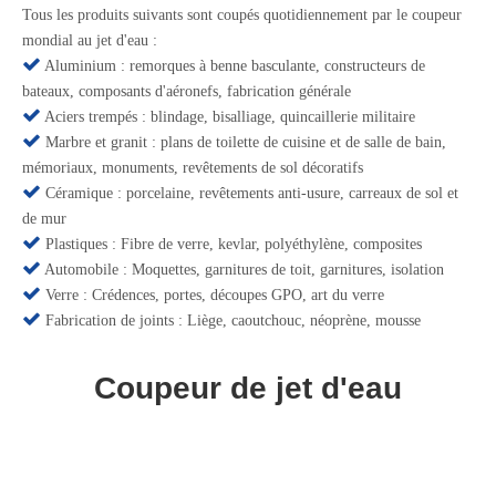
Tous les produits suivants sont coupés quotidiennement par le coupeur
mondial au jet d'eau :

Aluminium : remorques à benne basculante, constructeurs de
bateaux, composants d'aéronefs, fabrication générale

Aciers trempés : blindage, bisalliage, quincaillerie militaire

Marbre et granit : plans de toilette de cuisine et de salle de bain,
mémoriaux, monuments, revêtements de sol décoratifs

Céramique : porcelaine, revêtements anti-usure, carreaux de sol et
de mur

Plastiques : Fibre de verre, kevlar, polyéthylène, composites

Automobile : Moquettes, garnitures de toit, garnitures, isolation

Verre : Crédences, portes, découpes GPO, art du verre

Fabrication de joints : Liège, caoutchouc, néoprène, mousse
Coupeur de jet d'eau