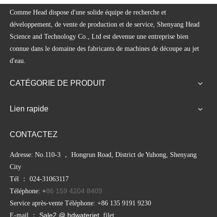
Comme Head dispose d'une solide équipe de recherche et
développement, de vente de production et de service, Shenyang Head
Science and Technology Co., Ltd est devenue une entreprise bien
connue dans le domaine des fabricants de machines de découpe au jet
d'eau.
CATÉGORIE DE PRODUIT
Lien rapide
CONTACTEZ
Adresse: No.110-3 ， Hongrun Road, District de Yuhong, Shenyang
City
Tél ： 024-31063117
86 159 4204 8409
Téléphone: +
Service après-vente Téléphone: +86 135 9191 9230
Sale2 @ hdwaterjet.
E-mail ：
filet