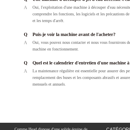
A
Oui, l'exploitation d'une machine à découper d'eau nécessit
comprendre les fonctions, les logiciels et les précautions 
et les temps d'arrêt.
Q
Puis-je voir la machine avant de l'acheter?
A
Oui, vous pouvez nous contacter et nous vous fournirons des
machine en fonctionnement.
Q
Quel est le calendrier d'entretien d'une machine à
A
La maintenance régulière est essentielle pour assurer des p
remplacement des buses et les composants abrasifs et assur
mensuels et annuels.
Comme Head dispose d'une solide équipe de
CATÉGORI