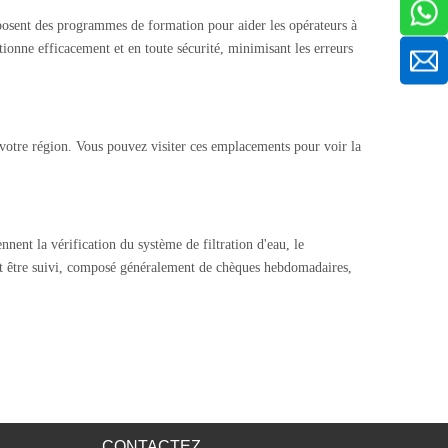
oposent des programmes de formation pour aider les opérateurs à
tionne efficacement et en toute sécurité, minimisant les erreurs
e votre région. Vous pouvez visiter ces emplacements pour voir la
ent la vérification du système de filtration d'eau, le
oit être suivi, composé généralement de chèques hebdomadaires,
CONTACTEZ