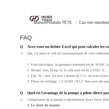
Maison
Produits TÊTE
Cas non standar
FAQ
Q
Avez-vous un fichier Excel qui peut calculer les co
A
Oui, j'ai lancé le coût de fonctionnement de votre référenc
1. Frais électriques: la puissance nominale est de 30 kW. L
2. Abrasif: max 20 kg / h, le coût total est de 2 USD / h.
3. Eau: 3L / min. Un jour a besoin de 1,5 t, les frais d'ea
4. Pièces de rechange: 1.5-2USD / H.LF Vous avez des que
Q
Quel est l'avantage de la pompe à pilote direct pa
A
Comparaison de la pompe à entraînement direct Servo Dire
1. Le choix du moteur