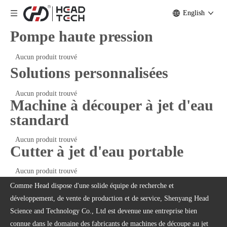
English
Pompe haute pression
Aucun produit trouvé
Solutions personnalisées
Aucun produit trouvé
Machine à découper à jet d'eau
standard
Aucun produit trouvé
Cutter à jet d'eau portable
Aucun produit trouvé
Comme Head dispose d'une solide équipe de recherche et
développement, de vente de production et de service, Shenyang Head
Science and Technology Co., Ltd est devenue une entreprise bien
connue dans le domaine des fabricants de machines de découpe au jet