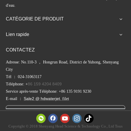
d'eau.
CATÉGORIE DE PRODUIT
Lien rapide
CONTACTEZ
Adresse: No.110-3 ， Hongrun Road, District de Yuhong, Shenyang
City
Tél ： 024-31063117
86 159 4204 8409
Téléphone: +
Service après-vente Téléphone: +86 135 9191 9230
Sale2 @ hdwaterjet.
E-mail ：
filet
Copyright © 2018 Shenyang Head Science & Technology Co., Ltd Tous