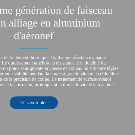
ème génération de faisceau
en alliage en aluminium
d'aéronef
 de traitement thermique T6, il a une résistance à haute
. Le durcissement améliore la résistance et la ductilité du
on du poids et augmente la vitesse de course. Sa structure légère
grande stabilité pendant la coupe à grande vitesse, la réduction
ion de la précision de coupe. Le traitement de surface avancé
nce à la corrosion, prolongeant la durée de vie de la machine.
En savoir plus