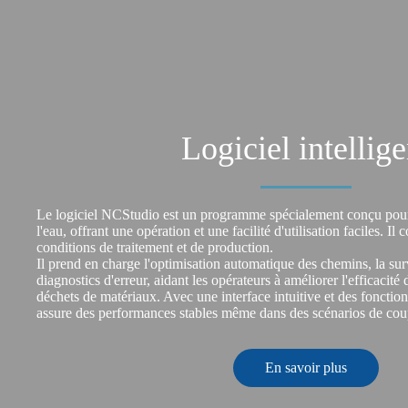
Logiciel intellige
Le logiciel NCStudio est un programme spécialement conçu pour 
l'eau, offrant une opération et une facilité d'utilisation faciles. Il
conditions de traitement et de production.
Il prend en charge l'optimisation automatique des chemins, la surv
diagnostics d'erreur, aidant les opérateurs à améliorer l'efficacité 
déchets de matériaux. Avec une interface intuitive et des fonctio
assure des performances stables même dans des scénarios de co
En savoir plus