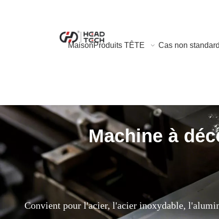
Maison
Produits TÊTE
Cas non standar
Machine à déco
Convient pour l'acier, l'acier inoxydable, l'alumin