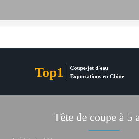
Coupe-jet d'eau
Top1
Exportations en Chine
Tête de coupe à 5 