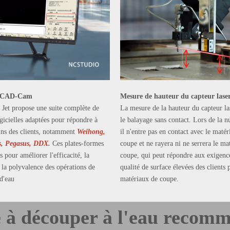
el CAD-Cam
Mesure de hauteur du capteur lase
Jet propose une suite complète de
La mesure de la hauteur du capteur la
ogicielles adaptées pour répondre à
le balayage sans contact. Lors de la n
ins des clients, notamment
Weihong,
il n'entre pas en contact avec le matér
s, Pegasus, DDX.
Ces plates-formes
coupe et ne rayera ni ne serrera le ma
 pour améliorer l'efficacité, la
coupe, qui peut répondre aux exigenc
t la polyvalence des opérations de
qualité de surface élevées des clients 
 d'eau
matériaux de coupe.
 à découper à l'eau recomm