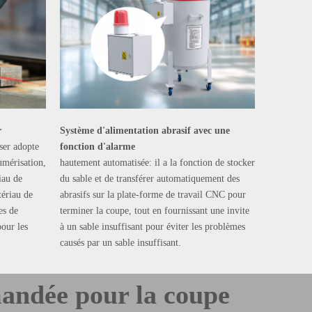
r
Système d'alimentation abrasif avec une
ser adopte
fonction d'alarme
umérisation,
hautement automatisée: il a la fonction de stocker
iau de
du sable et de transférer automatiquement des
tériau de
abrasifs sur la plate-forme de travail CNC pour
es de
terminer la coupe, tout en fournissant une invite
pour les
à un sable insuffisant pour éviter les problèmes
causés par un sable insuffisant.
andée pour la coupe