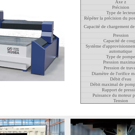
Axe z
Précision
Type de lecteu
Répéter la précision du po
Capacité de chargement de
Pression
Capacité de cou
Système d'approvisionnem
automatique
Type de pomp
Pression maxima
Pression de trava
Diamètre de l'orifice
Débit d'eau
Débit maximal de pomp
Rapport de press
Puissance du moteur p
Tension