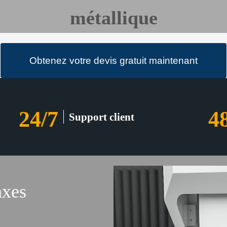
métallique
Obtenez votre devis gratuit maintenant
24/7
4
Support client
axes