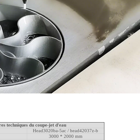
es techniques du coupe-jet d'eau
Head3020ba-5ac / head42037z-b
3000 * 2000 mm