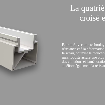
La quatri
croisé 
Fabriqué avec une technologie
résistance et à la déformation
faisceau, optimise la réducti
mais robuste assure une plus 
des vibrations et l'améliorat
améliore également la résista