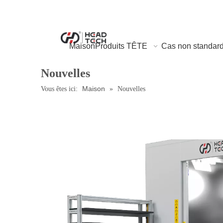
Maison
Produits TÊTE
Cas non standar
Nouvelles
Maison
Vous êtes ici:
»
Nouvelles