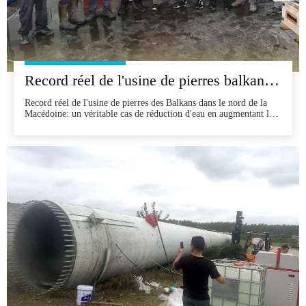
Record réel de l'usine de pierres balkaniques dans le nord de la Macédoine: un véritable cas de réduction d'eau de réduction de la capacité de production croissante de 30%
Record réel de l'usine de pierres des Balkans dans le nord de la
Macédoine: un véritable cas de réduction d'eau en augmentant la
capacité de production de 30% dans l'industrie compétitive de la
transformation des pierres des Balkans, de nombreux fabricants
ont du mal à équilibrer la vitesse de production, l'utilisation des
matériaux et la précision. Un fac