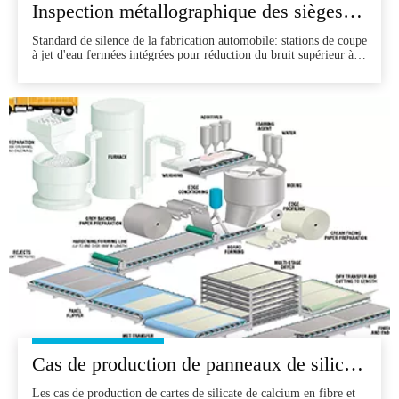
Inspection métallographique des sièges d'auto, solutions de conteneurs, espace indépendant pour réduire efficacement le bruit
Standard de silence de la fabrication automobile: stations de coupe
à jet d'eau fermées intégrées pour réduction du bruit supérieur à
laduction L'industrie automobile est dans une poursuite constante
de la perfection, efforçant une efficacité, une précision et une
précision de plus en plus
Cas de production de panneaux de silicate de calcium en fibres et de coupe à jet d'eau de la planche de ciment
Les cas de production de cartes de silicate de calcium en fibre et