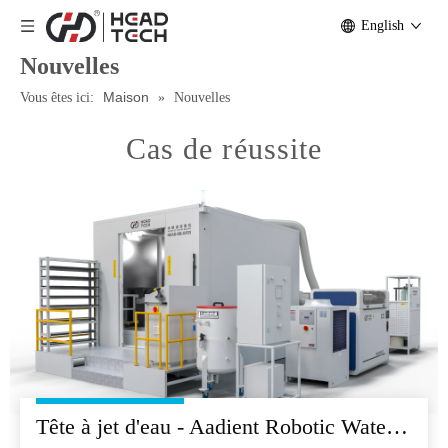
English
Nouvelles
Maison
Vous êtes ici:
»
Nouvelles
Cas de réussite
Tête à jet d'eau - Aadient Robotic Water Jet Workstation for Metallographic Weld Inspection