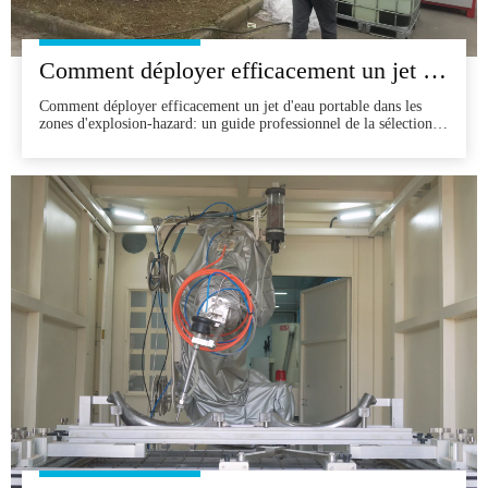
Comment déployer efficacement un jet d'eau portable dans les zones d'explosion-hazard: un guide professionnel de la sélection à l'opération
Comment déployer efficacement un jet d'eau portable dans les
zones d'explosion-hazard: un guide professionnel de la sélection
aux opérations dans des industries telles que le pétrole et le gaz, la
pétrochimie et l'exploitation minière - où les incendies et la
chaleur sont strictement interdits - la coupe de jet d'eau portable
offre une alternative sûre et de coupe froide. Il prod