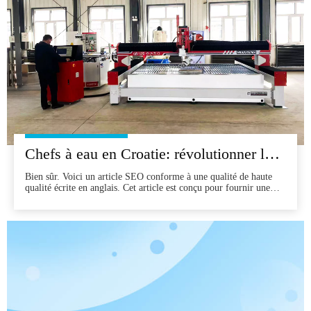
Chefs à eau en Croatie: révolutionner le traitement de la pierre du marbre Brač au calcaire Istrienne
Bien sûr. Voici un article SEO conforme à une qualité de haute
qualité écrite en anglais. Cet article est conçu pour fournir une
valeur authentique, éviter le contenu de remplissage et établir une
expertise, une autorivité et une confiance avec les clients
potentiels dans l'industrie du traitement des pierres croates.