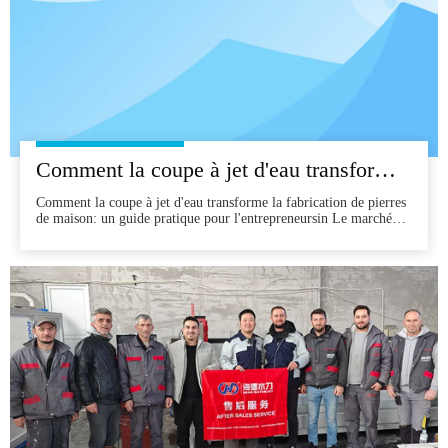
Comment la coupe à jet d'eau transforme la fabrication de pierres de maison: un guide pratique pour les entrepreneurs
Comment la coupe à jet d'eau transforme la fabrication de pierres
de maison: un guide pratique pour l'entrepreneursin Le marché
moderne de la rénovation de la maison, la précision, la vitesse et
l'utilisation des matériaux sont des différenciateurs concurrentiels
critiques. Des comptoirs de cuisine aux environs de salle de bain
et à la salle de vie des murs, l'eau J