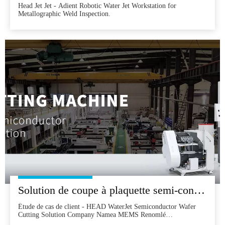
Head Jet Jet - Adient Robotic Water Jet Workstation for
Metallographic Weld Inspection.
Solution de coupe à plaquette semi-conductrice à jet de tête
Étude de cas de client - HEAD WaterJet Semiconductor Wafer
Cutting Solution Company Namea MEMS Renomlé
Manufacturing Research InstitutewaterJet ModelHD3D20AS-