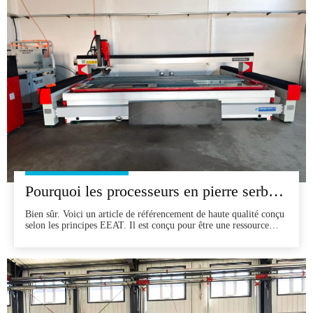
Pourquoi les processeurs en pierre serbe choisissent les jets d'eau de tête: une histoire à succès «Made in China»
Bien sûr. Voici un article de référencement de haute qualité conçu
selon les principes EEAT. Il est conçu pour être une ressource
précieuse et informative pour les processeurs en pierre en Serbie,
répondant directement à leurs principales préoccupations et
démontrant la valeur du choix d'un jet d'eau de tête.