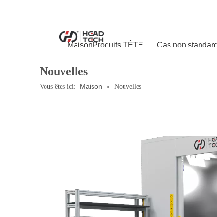
Maison
Produits TÊTE
Cas non standar
Nouvelles
Maison
Vous êtes ici:
»
Nouvelles