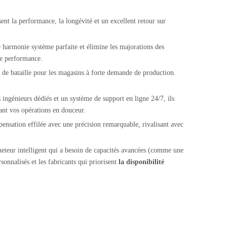
nt la performance, la longévité et un excellent retour sur
ne harmonie système parfaite et élimine les majorations des
te performance.
l de bataille pour les magasins à forte demande de production.
 ingénieurs dédiés et un système de support en ligne 24/7, ils
ant vos opérations en douceur.
ensation effilée avec une précision remarquable, rivalisant avec
cheteur intelligent qui a besoin de capacités avancées (comme une
onnalisés et les fabricants qui priorisent
la disponibilité