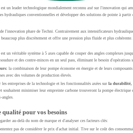
t est un leader technologique mondialement reconnu axé sur l'innovation qui améli
pes hydrauliques conventionnelles et développer des solutions de pointe à partir 
t de l'innovation phare de Techni. Contrairement aux intensificateurs hydrauliqu
aucoup plus discrètement et offre une pression plus fluide et plus cohérente. C
 est un véritable système à 5 axes capable de couper des angles complexes jusqu
soudure et des contre-minces en un seul pass, éliminant le besoin d'opérations 
eurs:
la combinaison de leur pompe économe en énergie et de leurs composants 
rises avec des volumes de production élevés.
 les entreprises de la technologie et les fonctionnalités axées sur
la durabilité,
t souhaitent minimiser leur empreinte carbone trouveront la pompe électrique de
i-angles.
 qualité pour vos besoins
garder au-delà du nom de marque et d'analyser ces facteurs clés:
ntentez pas de considérer le prix d'achat initial. Tive sur le coût des consomm