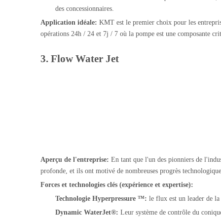
des concessionnaires.
Application idéale:
KMT est le premier choix pour les entrepris
opérations 24h / 24 et 7j / 7 où la pompe est une composante cri
3. Flow Water Jet
Aperçu de l'entreprise:
En tant que l'un des pionniers de l'indu
profonde, et ils ont motivé de nombreuses progrès technologiqu
Forces et technologies clés (expérience et expertise):
Technologie Hyperpressure ™:
le flux est un leader de 
Dynamic WaterJet®:
Leur système de contrôle du conique