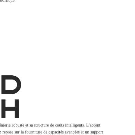
pécifique.
rie robuste et sa structure de coûts intelligents. L'accent
on repose sur la fourniture de capacités avancées et un support