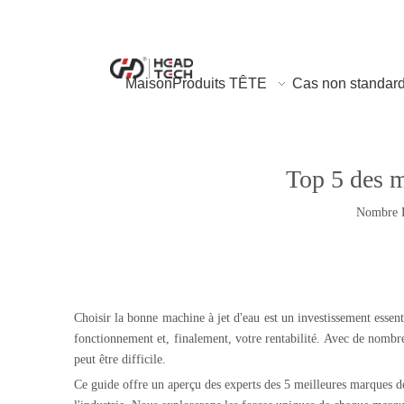
Maison
Produits TÊTE
Cas non standar
Top 5 des m
Nombre P
Choisir la bonne machine à jet d'eau est un investissement essenti
fonctionnement et, finalement, votre rentabilité. Avec de nombre
peut être difficile.
Ce guide offre un aperçu des experts des 5 meilleures marques de 