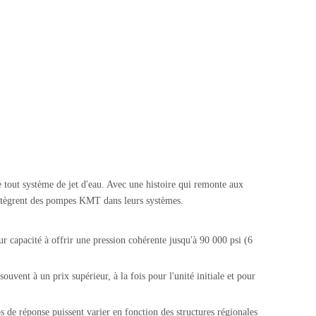
tout système de jet d'eau. Avec une histoire qui remonte aux
 intègrent des pompes KMT dans leurs systèmes.
eur capacité à offrir une pression cohérente jusqu'à 90 000 psi (6
vent à un prix supérieur, à la fois pour l'unité initiale et pour
 de réponse puissent varier en fonction des structures régionales