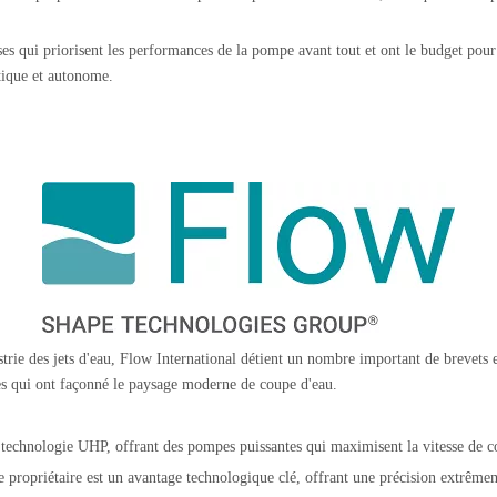
es qui priorisent les performances de la pompe avant tout et ont le budget pour
tique et autonome.
strie des jets d'eau, Flow International détient un nombre important de brevets 
es qui ont façonné le paysage moderne de coupe d'eau.
la technologie UHP, offrant des pompes puissantes qui maximisent la vitesse de c
 propriétaire est un avantage technologique clé, offrant une précision extrême