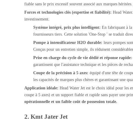
fiable sans le prix excessif souvent associé aux marques héritées.
Forces et technologies clés (expertise et fiabilité):
Head WaterJe
investissement.
Système intégré, prix plus intelligent:
En fabriquant à la
fournisseurs tiers. Cette solution 'One-Stop ' se traduit di
Pompe à intensificateur H2O durable:
leurs pompes sont
Conçus pour un entretien simple, ils réduisent considérablem
Prise en charge du cycle de vie dédié et réponse rapide
garantissent que l'assistance technique et les pièces de re
Coupe de la précision à 5 axes:
équipé d'une tête de coup
les capacités de marques plus chères et garantissant une qua
Application idéale:
Head Water Jet est le choix idéal pour les 
coupe à 5 axes) et un support fiable et rapide sans payer une pri
opérationnelle et un faible coût de possession totale.
2. Kmt Jater Jet