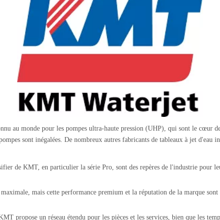
nnu au monde pour les pompes ultra-haute pression (UHP), qui sont le cœur de 
es pompes sont inégalées. De nombreux autres fabricants de tableaux à jet d'eau
ifier de KMT, en particulier la série Pro, sont des repères de l'industrie pour l
 maximale, mais cette performance premium et la réputation de la marque sont sou
MT propose un réseau étendu pour les pièces et les services, bien que les temps