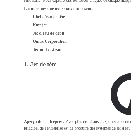
l'industrie. Nous explorerons les forces uniques de chaque marqu
Les marques que nous couvrirons sont:
Chef d'eau de tête
Kmt jet
Jet d'eau de débit
Omax Corporation
Techni Jet à eau
1. Jet de tête
Aperçu de l'entreprise:
Avec plus de 13 ans d'expérience dédiée
principal de l'entreprise est de produire des systèmes de jet d'ea