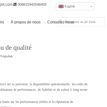
jet.com

008615942048409
English
ons
À propos de nous
Contactez-nous
u de qualité
Propulsé
ect sur la précision, la disponibilité opérationnelle, les coûts de
mbinaison de performances, de fiabilité et de valeur à long terme
 basée sur les performances réelles et la réputation de