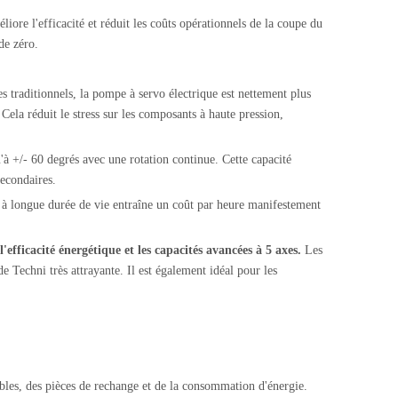
ore l'efficacité et réduit les coûts opérationnels de la coupe du
de zéro.
es traditionnels, la pompe à servo électrique est nettement plus
ela réduit le stress sur les composants à haute pression,
'à +/- 60 degrés avec une rotation continue. Cette capacité
secondaires.
à longue durée de vie entraîne un coût par heure manifestement
 l'efficacité énergétique et les capacités avancées à 5 axes.
Les
 Techni très attrayante. Il est également idéal pour les
ables, des pièces de rechange et de la consommation d'énergie.