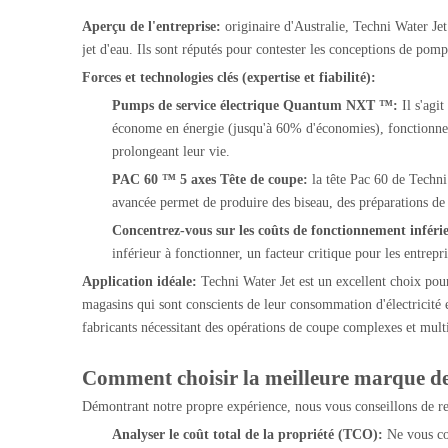
Aperçu de l'entreprise:
originaire d'Australie, Techni Water Je
jet d'eau. Ils sont réputés pour contester les conceptions de pom
Forces et technologies clés (expertise et fiabilité):
Pumps de service électrique Quantum NXT ™:
Il s'agi
économe en énergie (jusqu'à 60% d'économies), fonctionne be
prolongeant leur vie.
PAC 60 ™ 5 axes Tête de coupe:
la tête Pac 60 de Techni
avancée permet de produire des biseau, des préparations de 
Concentrez-vous sur les coûts de fonctionnement inféri
inférieur à fonctionner, un facteur critique pour les entrep
Application idéale:
Techni Water Jet est un excellent choix pour
magasins qui sont conscients de leur consommation d'électricité e
fabricants nécessitant des opérations de coupe complexes et mult
Comment choisir la meilleure marque de
Démontrant notre propre expérience, nous vous conseillons de re
Analyser le coût total de la propriété (TCO):
Ne vous co