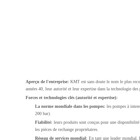
Aperçu de l'entreprise:
KMT est sans doute le nom le plus reco
années 40, leur autorité et leur expertise dans la technologie d
Forces et technologies clés (autorité et expertise):
La norme mondiale dans les pompes:
les pompes à intens
200 bar).
Fiabilité:
leurs produits sont conçus pour une disponibilité
les pièces de rechange propriétaires.
Réseau de services mondial:
En tant que leader mondial, K