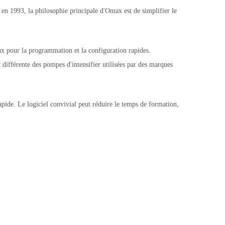
e en 1993, la philosophie principale d'Omax est de simplifier le
ux pour la programmation et la configuration rapides.
différente des pompes d'intensifier utilisées par des marques
rapide. Le logiciel convivial peut réduire le temps de formation,