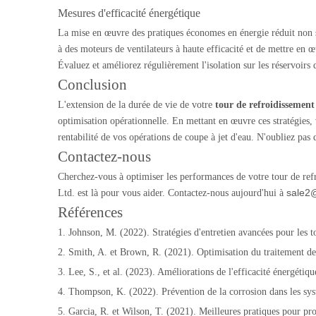
Mesures d'efficacité énergétique
La mise en œuvre des pratiques économes en énergie réduit non s
à des moteurs de ventilateurs à haute efficacité et de mettre en
Évaluez et améliorez régulièrement l'isolation sur les réservoirs 
Conclusion
L'extension de la durée de vie de votre
tour de refroidissement
optimisation opérationnelle. En mettant en œuvre ces stratégies, 
rentabilité de vos opérations de coupe à jet d'eau. N'oubliez pas 
Contactez-nous
Cherchez-vous à optimiser les performances de votre tour de re
sale2
Ltd. est là pour vous aider. Contactez-nous aujourd'hui à
Références
1. Johnson, M. (2022). Stratégies d'entretien avancées pour les t
2. Smith, A. et Brown, R. (2021). Optimisation du traitement de 
3. Lee, S., et al. (2023). Améliorations de l'efficacité énergétiq
4. Thompson, K. (2022). Prévention de la corrosion dans les sys
5. Garcia, R. et Wilson, T. (2021). Meilleures pratiques pour prol