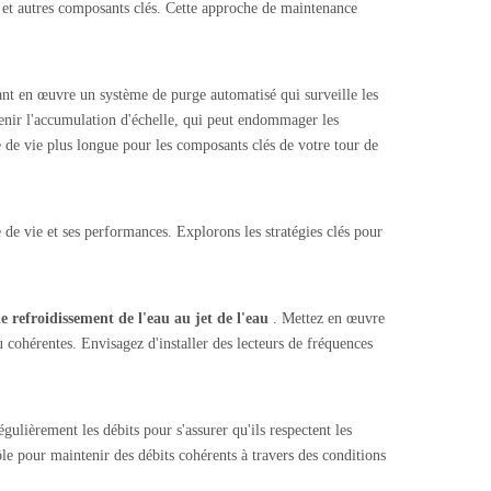
s et autres composants clés. Cette approche de maintenance
tant en œuvre un système de purge automatisé qui surveille les
venir l'accumulation d'échelle, qui peut endommager les
e de vie plus longue pour les composants clés de votre tour de
 de vie et ses performances. Explorons les stratégies clés pour
de refroidissement de l'eau au jet de l'eau
. Mettez en œuvre
u cohérentes. Envisagez d'installer des lecteurs de fréquences
égulièrement les débits pour s'assurer qu'ils respectent les
le pour maintenir des débits cohérents à travers des conditions