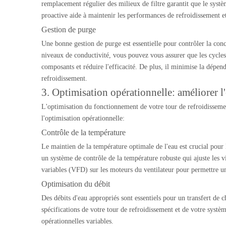
remplacement régulier des milieux de filtre garantit que le syst
proactive aide à maintenir les performances de refroidissement e
Gestion de purge
Une bonne gestion de purge est essentielle pour contrôler la con
niveaux de conductivité, vous pouvez vous assurer que les cycles
composants et réduire l'efficacité. De plus, il minimise la dépe
refroidissement.
3. Optimisation opérationnelle: améliorer l'e
L'optimisation du fonctionnement de votre tour de refroidissement
l'optimisation opérationnelle:
Contrôle de la température
Le maintien de la température optimale de l'eau est crucial pour 
un système de contrôle de la température robuste qui ajuste les vi
variables (VFD) sur les moteurs du ventilateur pour permettre un
Optimisation du débit
Des débits d'eau appropriés sont essentiels pour un transfert de ch
spécifications de votre tour de refroidissement et de votre systè
opérationnelles variables.