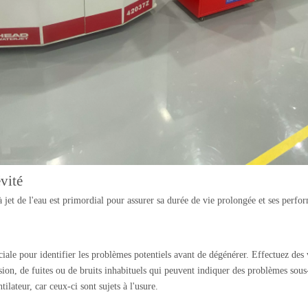
vité
jet de l'eau est primordial pour assurer sa durée de vie prolongée et ses perfor
iale pour identifier les problèmes potentiels avant de dégénérer. Effectuez des 
ion, de fuites ou de bruits inhabituels qui peuvent indiquer des problèmes sous-
lateur, car ceux-ci sont sujets à l'usure.