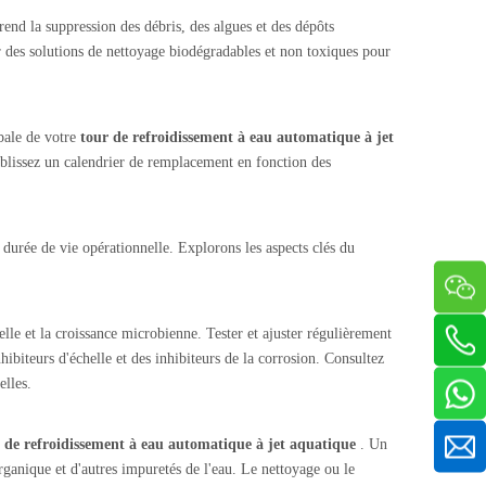
nd la suppression des débris, des algues et des dépôts
r des solutions de nettoyage biodégradables et non toxiques pour
obale de votre
tour de refroidissement à eau automatique à jet
ablissez un calendrier de remplacement en fonction des
a durée de vie opérationnelle. Explorons les aspects clés du
elle et la croissance microbienne. Tester et ajuster régulièrement
biteurs d'échelle et des inhibiteurs de la corrosion. Consultez
elles.
r de refroidissement à eau automatique à jet aquatique
. Un
organique et d'autres impuretés de l'eau. Le nettoyage ou le