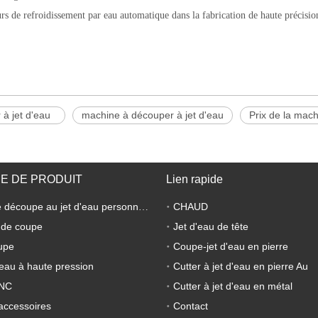
urs de refroidissement par eau automatique dans la fabrication de haute précis
 à jet d'eau
machine à découper à jet d'eau
Prix de la mach
E DE PRODUIT
Lien rapide
CHAUD
Machine de découpe au jet d'eau personnalisée
 de coupe
Jet d'eau de tête
upe
Coupe-jet d'eau en pierre
eau à haute pression
Cutter à jet d'eau en pierre Au
CNC
Cutter à jet d'eau en métal
accessoires
Contact