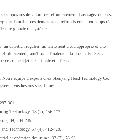
os composants de la tour de refroidissement. Envisagez de passer
nergie en fonction des demandes de refroidissement en temps réel.
ficacité globale du système.
 un entretien régulier, un traitement d'eau approprié et une
refroidissement, améliorant finalement la productivité et la
e de coupe à jet d'eau fiable et efficace.
ie? Notre équipe d'experts chez Shenyang Head Technology Co.,
aptées à vos besoins spécifiques.
 287-301.
turing Technology, 18 (2), 156-172.
ments, 89, 234-249.
e and Technology, 57 (4), 412-428.
triel et opération des usines, 33 (2), 78-92.