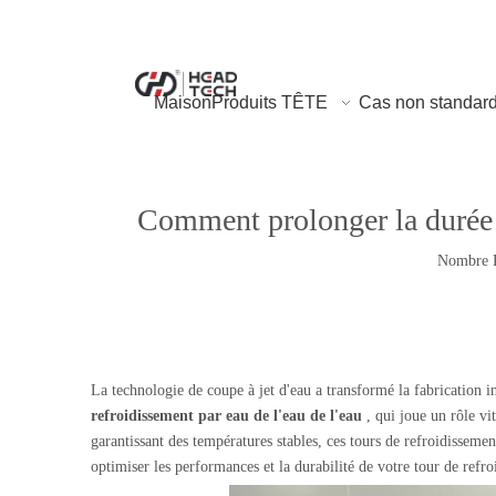
Maison
Produits TÊTE
Cas non standar
Comment prolonger la durée d
Nombre P
La technologie de coupe à jet d'eau a transformé la fabrication i
refroidissement par eau de l'eau de l'eau
, qui joue un rôle v
garantissant des températures stables, ces tours de refroidisseme
optimiser les performances et la durabilité de votre tour de refro