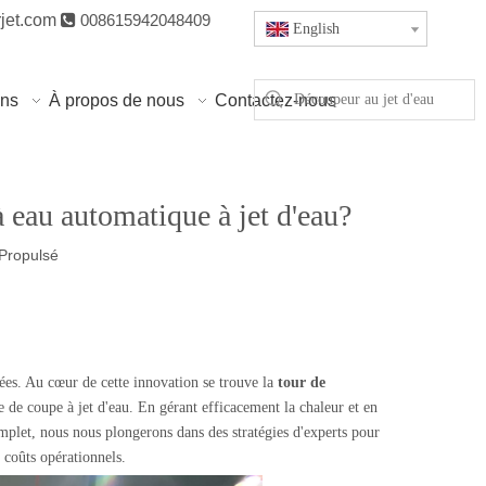
jet.com

008615942048409
English
ons
À propos de nous
Contactez-nous
 eau automatique à jet d'eau?
Propulsé
lées. Au cœur de cette innovation se trouve la
tour de
e de coupe à jet d'eau. En gérant efficacement la chaleur et en
omplet, nous nous plongerons dans des stratégies d'experts pour
 coûts opérationnels.