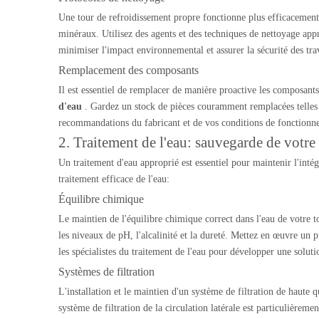
Une tour de refroidissement propre fonctionne plus efficacement
minéraux. Utilisez des agents et des techniques de nettoyage app
minimiser l'impact environnemental et assurer la sécurité des trav
Remplacement des composants
Il est essentiel de remplacer de manière proactive les composants
d'eau
. Gardez un stock de pièces couramment remplacées telles 
recommandations du fabricant et de vos conditions de fonctionn
2. Traitement de l'eau: sauvegarde de votre
Un traitement d'eau approprié est essentiel pour maintenir l'intég
traitement efficace de l'eau:
Équilibre chimique
Le maintien de l'équilibre chimique correct dans l'eau de votre to
les niveaux de pH, l'alcalinité et la dureté. Mettez en œuvre un
les spécialistes du traitement de l'eau pour développer une solut
Systèmes de filtration
L'installation et le maintien d'un système de filtration de haute
système de filtration de la circulation latérale est particulièreme