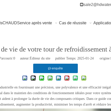

sale2@hdwater
ds
CHAUD
Service après vente
Cas de réussite
Applicati
e vie de votre tour de refroidissement à
arcourir:
0
auteur:Éditeur du site publier Temps: 2025-01-24 origine:
enquête
ndustrielle en fournissant une précision, une polyvalence et une efficacité inéga
ital dans le maintien des conditions de fonctionnement idéales pour votre systèm
nt aident à prolonger la durée de vie des composants critiques. Dans ce guide c
idissement, augmenter la productivité, minimiser les temps d'arrêt et réduire les